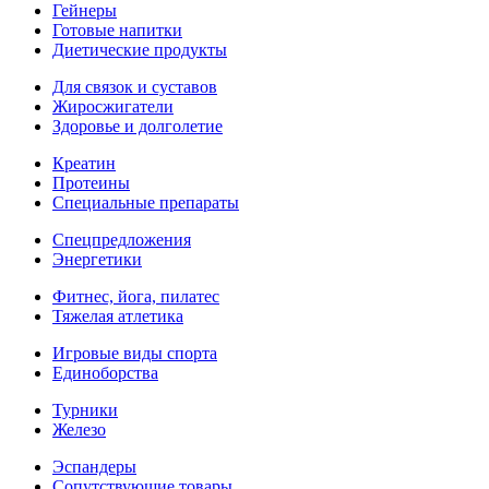
Гейнеры
Готовые напитки
Диетические продукты
Для связок и суставов
Жиросжигатели
Здоровье и долголетие
Креатин
Протеины
Специальные препараты
Спецпредложения
Энергетики
Фитнес, йога, пилатес
Тяжелая атлетика
Игровые виды спорта
Единоборства
Турники
Железо
Эспандеры
Сопутствующие товары