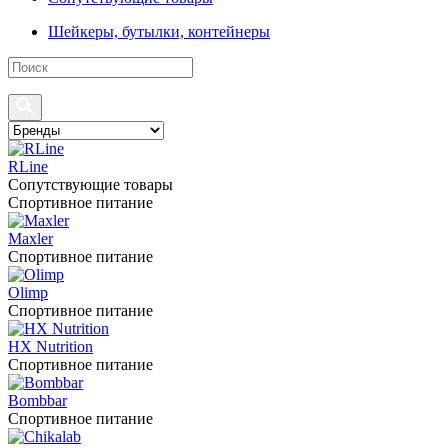
Шейкеры, бутылки, контейнеры
RLine
Сопутствующие товары
Спортивное питание
Maxler
Спортивное питание
Olimp
Спортивное питание
HX Nutrition
Спортивное питание
Bombbar
Спортивное питание