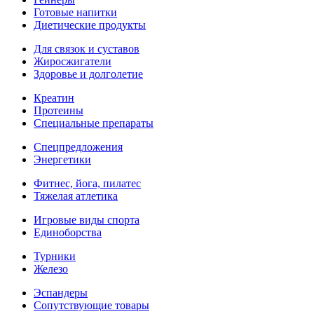
Готовые напитки
Диетические продукты
Для связок и суставов
Жиросжигатели
Здоровье и долголетие
Креатин
Протеины
Специальные препараты
Спецпредложения
Энергетики
Фитнес, йога, пилатес
Тяжелая атлетика
Игровые виды спорта
Единоборства
Турники
Железо
Эспандеры
Сопутствующие товары