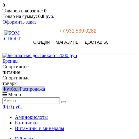
0
Товаров в корзине:
0
Товар на сумму:
0.0
руб.
Оформить заказ
+7 931 530 0282
СКИДКИ
МАГАЗИНЫ
ДОСТАВКА
Бренды
Спортивное
питание
Спортивные
товары
Футбол
Распродажа
Меню
(0)
0 руб.
Аминокислоты
Батончики
Витамины и минералы
Гейнеры