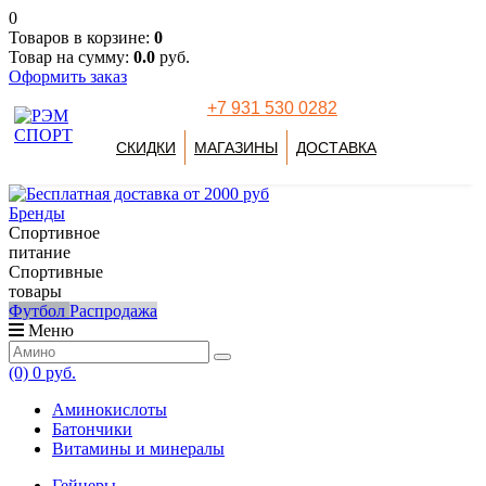
0
Товаров в корзине:
0
Товар на сумму:
0.0
руб.
Оформить заказ
+7 931 530 0282
СКИДКИ
МАГАЗИНЫ
ДОСТАВКА
Бренды
Спортивное
питание
Спортивные
товары
Футбол
Распродажа
Меню
(0)
0 руб.
Аминокислоты
Батончики
Витамины и минералы
Гейнеры