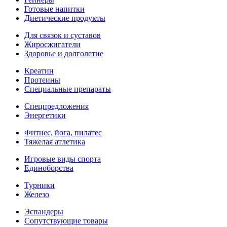
Готовые напитки
Диетические продукты
Для связок и суставов
Жиросжигатели
Здоровье и долголетие
Креатин
Протеины
Специальные препараты
Спецпредложения
Энергетики
Фитнес, йога, пилатес
Тяжелая атлетика
Игровые виды спорта
Единоборства
Турники
Железо
Эспандеры
Сопутствующие товары