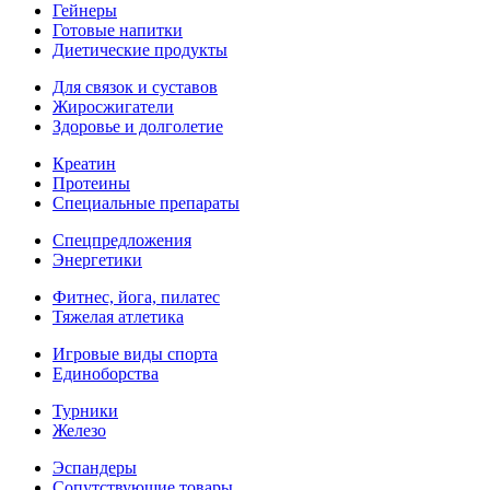
Гейнеры
Готовые напитки
Диетические продукты
Для связок и суставов
Жиросжигатели
Здоровье и долголетие
Креатин
Протеины
Специальные препараты
Спецпредложения
Энергетики
Фитнес, йога, пилатес
Тяжелая атлетика
Игровые виды спорта
Единоборства
Турники
Железо
Эспандеры
Сопутствующие товары