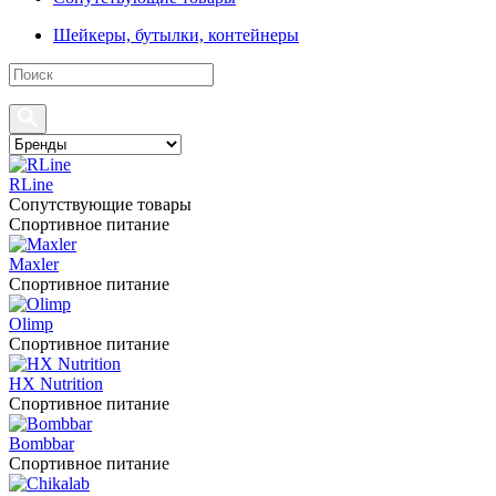
Шейкеры, бутылки, контейнеры
RLine
Сопутствующие товары
Спортивное питание
Maxler
Спортивное питание
Olimp
Спортивное питание
HX Nutrition
Спортивное питание
Bombbar
Спортивное питание