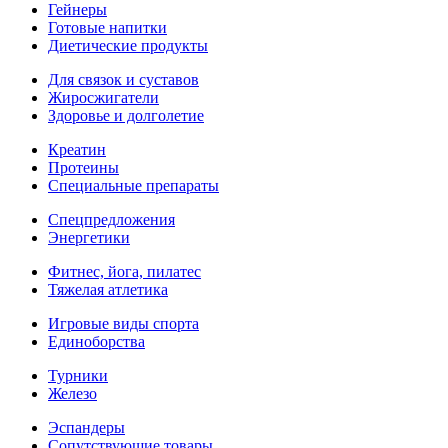
Гейнеры
Готовые напитки
Диетические продукты
Для связок и суставов
Жиросжигатели
Здоровье и долголетие
Креатин
Протеины
Специальные препараты
Спецпредложения
Энергетики
Фитнес, йога, пилатес
Тяжелая атлетика
Игровые виды спорта
Единоборства
Турники
Железо
Эспандеры
Сопутствующие товары