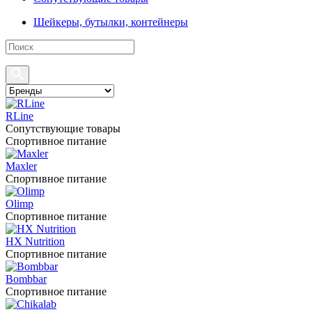
Шейкеры, бутылки, контейнеры
RLine
Сопутствующие товары
Спортивное питание
Maxler
Спортивное питание
Olimp
Спортивное питание
HX Nutrition
Спортивное питание
Bombbar
Спортивное питание