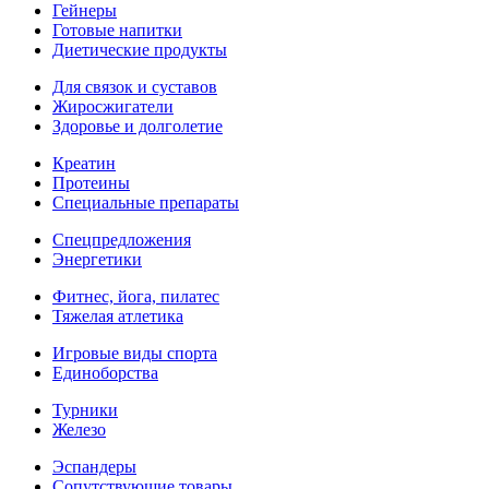
Гейнеры
Готовые напитки
Диетические продукты
Для связок и суставов
Жиросжигатели
Здоровье и долголетие
Креатин
Протеины
Специальные препараты
Спецпредложения
Энергетики
Фитнес, йога, пилатес
Тяжелая атлетика
Игровые виды спорта
Единоборства
Турники
Железо
Эспандеры
Сопутствующие товары