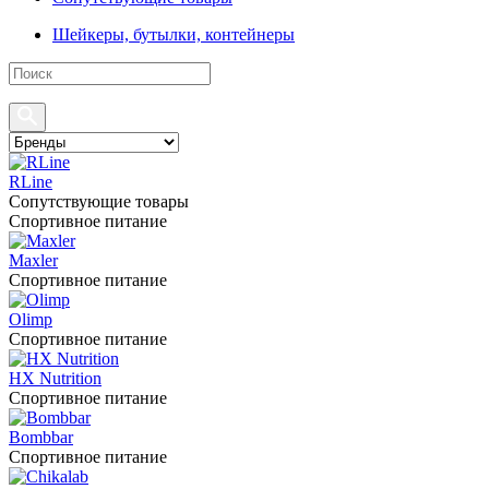
Шейкеры, бутылки, контейнеры
RLine
Сопутствующие товары
Спортивное питание
Maxler
Спортивное питание
Olimp
Спортивное питание
HX Nutrition
Спортивное питание
Bombbar
Спортивное питание