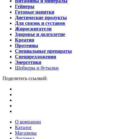
Витамины и минералы
Гейнеры
Готовые напитки
Диетические продукты
Для связок и суставов
Жиросжигатели
Здоровье и долголетие
Креатин
Протеины
Специальные препараты
Спецпредложения
Энергетики
Шейкеры и бутылки
Поделитесь ссылкой:
О компании
Каталог
Магазины
Доставка