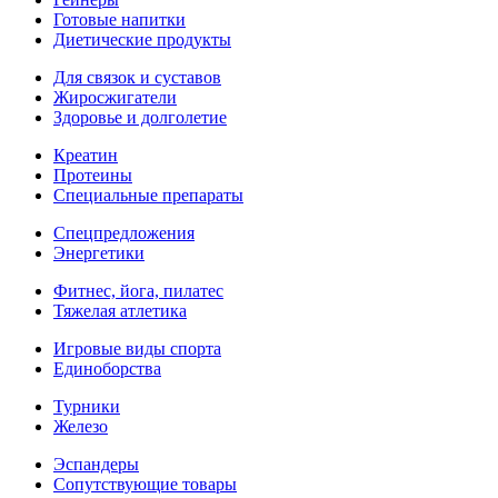
Готовые напитки
Диетические продукты
Для связок и суставов
Жиросжигатели
Здоровье и долголетие
Креатин
Протеины
Специальные препараты
Спецпредложения
Энергетики
Фитнес, йога, пилатес
Тяжелая атлетика
Игровые виды спорта
Единоборства
Турники
Железо
Эспандеры
Сопутствующие товары