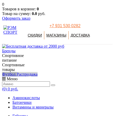
0
Товаров в корзине:
0
Товар на сумму:
0.0
руб.
Оформить заказ
+7 931 530 0282
СКИДКИ
МАГАЗИНЫ
ДОСТАВКА
Бренды
Спортивное
питание
Спортивные
товары
Футбол
Распродажа
Меню
(0)
0 руб.
Аминокислоты
Батончики
Витамины и минералы
Гейнеры