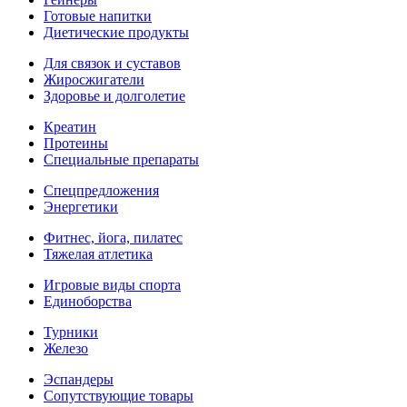
Готовые напитки
Диетические продукты
Для связок и суставов
Жиросжигатели
Здоровье и долголетие
Креатин
Протеины
Специальные препараты
Спецпредложения
Энергетики
Фитнес, йога, пилатес
Тяжелая атлетика
Игровые виды спорта
Единоборства
Турники
Железо
Эспандеры
Сопутствующие товары