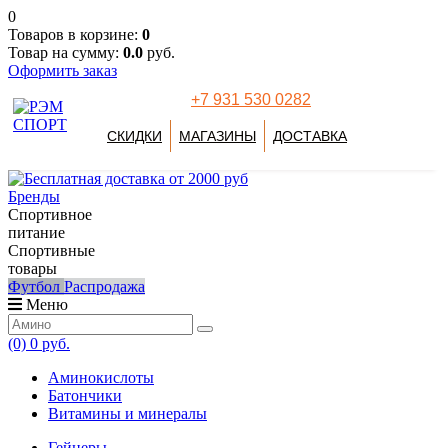
0
Товаров в корзине:
0
Товар на сумму:
0.0
руб.
Оформить заказ
+7 931 530 0282
СКИДКИ
МАГАЗИНЫ
ДОСТАВКА
Бренды
Спортивное
питание
Спортивные
товары
Футбол
Распродажа
Меню
(0)
0 руб.
Аминокислоты
Батончики
Витамины и минералы
Гейнеры