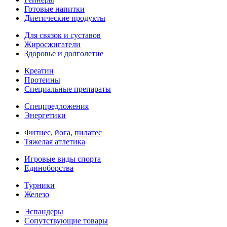
Готовые напитки
Диетические продукты
Для связок и суставов
Жиросжигатели
Здоровье и долголетие
Креатин
Протеины
Специальные препараты
Спецпредложения
Энергетики
Фитнес, йога, пилатес
Тяжелая атлетика
Игровые виды спорта
Единоборства
Турники
Железо
Эспандеры
Сопутствующие товары