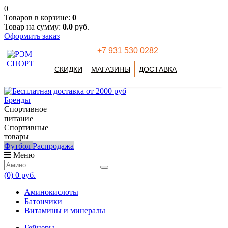
0
Товаров в корзине:
0
Товар на сумму:
0.0
руб.
Оформить заказ
+7 931 530 0282
СКИДКИ
МАГАЗИНЫ
ДОСТАВКА
Бренды
Спортивное
питание
Спортивные
товары
Футбол
Распродажа
Меню
(0)
0 руб.
Аминокислоты
Батончики
Витамины и минералы
Гейнеры