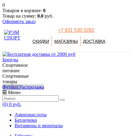
0
Товаров в корзине:
0
Товар на сумму:
0.0
руб.
Оформить заказ
+7 931 530 0282
СКИДКИ
МАГАЗИНЫ
ДОСТАВКА
Бренды
Спортивное
питание
Спортивные
товары
Футбол
Распродажа
Меню
(0)
0 руб.
Аминокислоты
Батончики
Витамины и минералы
Гейнеры