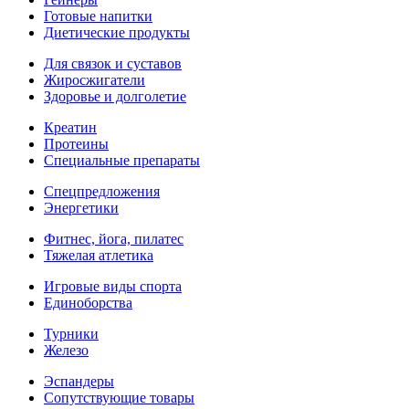
Готовые напитки
Диетические продукты
Для связок и суставов
Жиросжигатели
Здоровье и долголетие
Креатин
Протеины
Специальные препараты
Спецпредложения
Энергетики
Фитнес, йога, пилатес
Тяжелая атлетика
Игровые виды спорта
Единоборства
Турники
Железо
Эспандеры
Сопутствующие товары