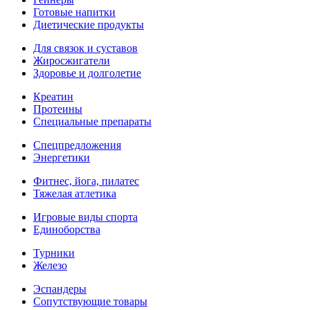
Готовые напитки
Диетические продукты
Для связок и суставов
Жиросжигатели
Здоровье и долголетие
Креатин
Протеины
Специальные препараты
Спецпредложения
Энергетики
Фитнес, йога, пилатес
Тяжелая атлетика
Игровые виды спорта
Единоборства
Турники
Железо
Эспандеры
Сопутствующие товары