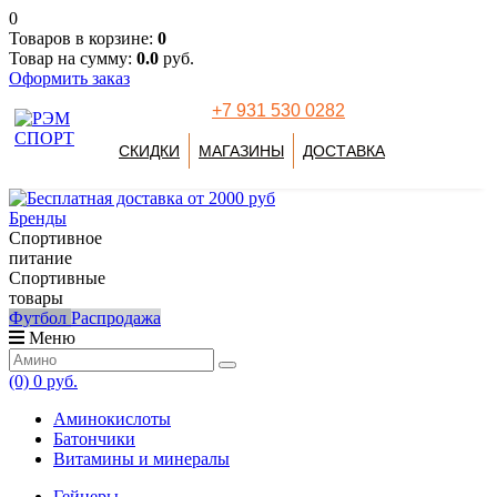
0
Товаров в корзине:
0
Товар на сумму:
0.0
руб.
Оформить заказ
+7 931 530 0282
СКИДКИ
МАГАЗИНЫ
ДОСТАВКА
Бренды
Спортивное
питание
Спортивные
товары
Футбол
Распродажа
Меню
(0)
0 руб.
Аминокислоты
Батончики
Витамины и минералы
Гейнеры