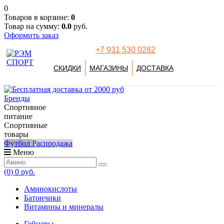
0
Товаров в корзине:
0
Товар на сумму:
0.0
руб.
Оформить заказ
+7 931 530 0282
СКИДКИ
МАГАЗИНЫ
ДОСТАВКА
Бренды
Спортивное
питание
Спортивные
товары
Футбол
Распродажа
Меню
(0)
0 руб.
Аминокислоты
Батончики
Витамины и минералы
Гейнеры