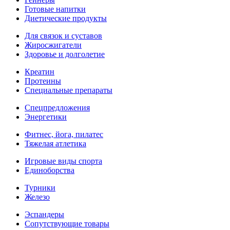
Готовые напитки
Диетические продукты
Для связок и суставов
Жиросжигатели
Здоровье и долголетие
Креатин
Протеины
Специальные препараты
Спецпредложения
Энергетики
Фитнес, йога, пилатес
Тяжелая атлетика
Игровые виды спорта
Единоборства
Турники
Железо
Эспандеры
Сопутствующие товары