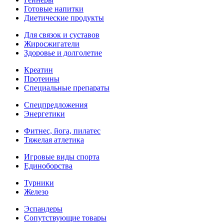
Готовые напитки
Диетические продукты
Для связок и суставов
Жиросжигатели
Здоровье и долголетие
Креатин
Протеины
Специальные препараты
Спецпредложения
Энергетики
Фитнес, йога, пилатес
Тяжелая атлетика
Игровые виды спорта
Единоборства
Турники
Железо
Эспандеры
Сопутствующие товары