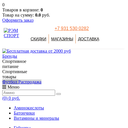
0
Товаров в корзине:
0
Товар на сумму:
0.0
руб.
Оформить заказ
+7 931 530 0282
СКИДКИ
МАГАЗИНЫ
ДОСТАВКА
Бренды
Спортивное
питание
Спортивные
товары
Футбол
Распродажа
Меню
(0)
0 руб.
Аминокислоты
Батончики
Витамины и минералы
Гейнеры