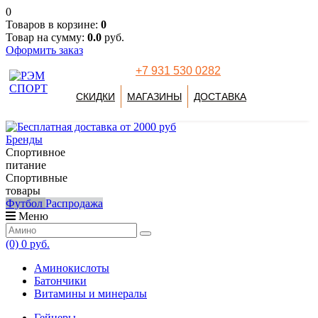
0
Товаров в корзине:
0
Товар на сумму:
0.0
руб.
Оформить заказ
+7 931 530 0282
СКИДКИ
МАГАЗИНЫ
ДОСТАВКА
Бренды
Спортивное
питание
Спортивные
товары
Футбол
Распродажа
Меню
(0)
0 руб.
Аминокислоты
Батончики
Витамины и минералы
Гейнеры