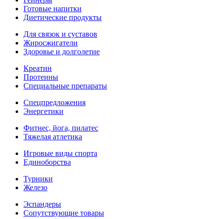
Готовые напитки
Диетические продукты
Для связок и суставов
Жиросжигатели
Здоровье и долголетие
Креатин
Протеины
Специальные препараты
Спецпредложения
Энергетики
Фитнес, йога, пилатес
Тяжелая атлетика
Игровые виды спорта
Единоборства
Турники
Железо
Эспандеры
Сопутствующие товары