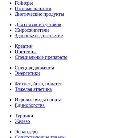
Гейнеры
Готовые напитки
Диетические продукты
Для связок и суставов
Жиросжигатели
Здоровье и долголетие
Креатин
Протеины
Специальные препараты
Спецпредложения
Энергетики
Фитнес, йога, пилатес
Тяжелая атлетика
Игровые виды спорта
Единоборства
Турники
Железо
Эспандеры
Сопутствующие товары