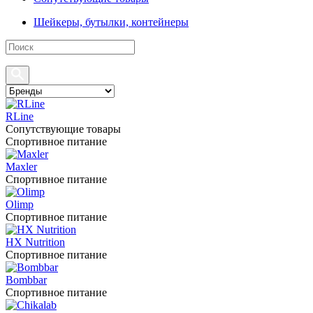
Шейкеры, бутылки, контейнеры
RLine
Сопутствующие товары
Спортивное питание
Maxler
Спортивное питание
Olimp
Спортивное питание
HX Nutrition
Спортивное питание
Bombbar
Спортивное питание