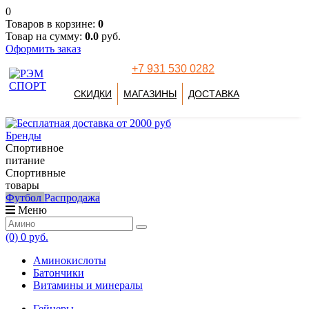
0
Товаров в корзине:
0
Товар на сумму:
0.0
руб.
Оформить заказ
+7 931 530 0282
СКИДКИ
МАГАЗИНЫ
ДОСТАВКА
Бренды
Спортивное
питание
Спортивные
товары
Футбол
Распродажа
Меню
(0)
0 руб.
Аминокислоты
Батончики
Витамины и минералы
Гейнеры