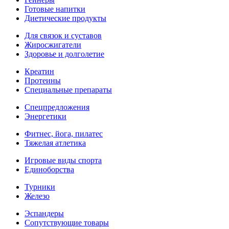
Готовые напитки
Диетические продукты
Для связок и суставов
Жиросжигатели
Здоровье и долголетие
Креатин
Протеины
Специальные препараты
Спецпредложения
Энергетики
Фитнес, йога, пилатес
Тяжелая атлетика
Игровые виды спорта
Единоборства
Турники
Железо
Эспандеры
Сопутствующие товары