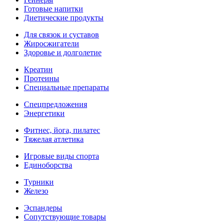
Готовые напитки
Диетические продукты
Для связок и суставов
Жиросжигатели
Здоровье и долголетие
Креатин
Протеины
Специальные препараты
Спецпредложения
Энергетики
Фитнес, йога, пилатес
Тяжелая атлетика
Игровые виды спорта
Единоборства
Турники
Железо
Эспандеры
Сопутствующие товары