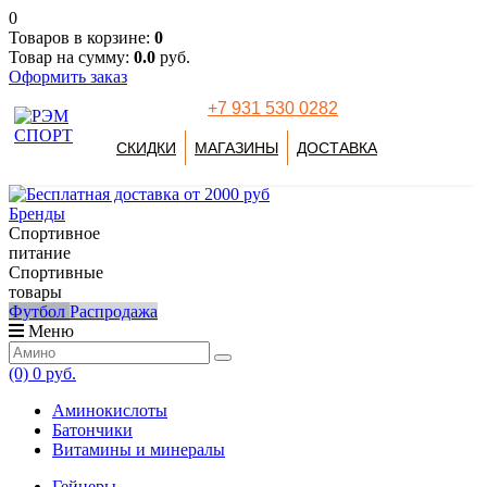
0
Товаров в корзине:
0
Товар на сумму:
0.0
руб.
Оформить заказ
+7 931 530 0282
СКИДКИ
МАГАЗИНЫ
ДОСТАВКА
Бренды
Спортивное
питание
Спортивные
товары
Футбол
Распродажа
Меню
(0)
0 руб.
Аминокислоты
Батончики
Витамины и минералы
Гейнеры