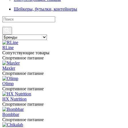
Шейкеры, бутылки, контейнеры
RLine
Сопутствующие товары
Спортивное питание
Maxler
Спортивное питание
Olimp
Спортивное питание
HX Nutrition
Спортивное питание
Bombbar
Спортивное питание