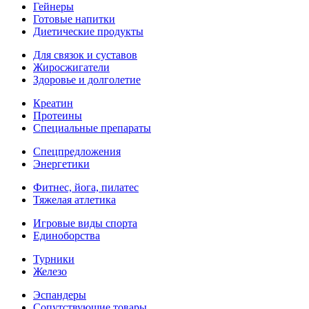
Гейнеры
Готовые напитки
Диетические продукты
Для связок и суставов
Жиросжигатели
Здоровье и долголетие
Креатин
Протеины
Специальные препараты
Спецпредложения
Энергетики
Фитнес, йога, пилатес
Тяжелая атлетика
Игровые виды спорта
Единоборства
Турники
Железо
Эспандеры
Сопутствующие товары