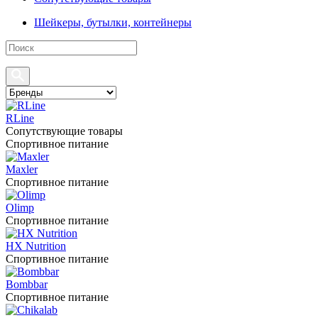
Шейкеры, бутылки, контейнеры
RLine
Сопутствующие товары
Спортивное питание
Maxler
Спортивное питание
Olimp
Спортивное питание
HX Nutrition
Спортивное питание
Bombbar
Спортивное питание