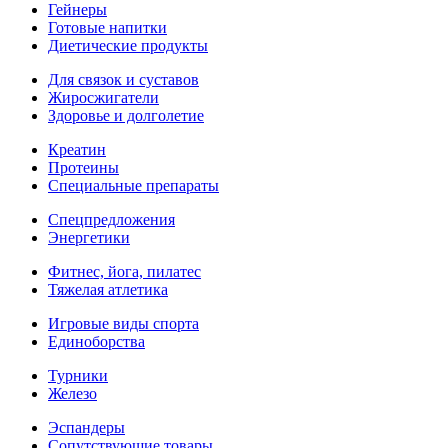
Гейнеры
Готовые напитки
Диетические продукты
Для связок и суставов
Жиросжигатели
Здоровье и долголетие
Креатин
Протеины
Специальные препараты
Спецпредложения
Энергетики
Фитнес, йога, пилатес
Тяжелая атлетика
Игровые виды спорта
Единоборства
Турники
Железо
Эспандеры
Сопутствующие товары