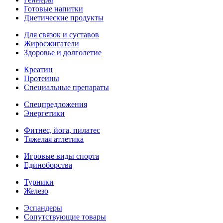
Готовые напитки
Диетические продукты
Для связок и суставов
Жиросжигатели
Здоровье и долголетие
Креатин
Протеины
Специальные препараты
Спецпредложения
Энергетики
Фитнес, йога, пилатес
Тяжелая атлетика
Игровые виды спорта
Единоборства
Турники
Железо
Эспандеры
Сопутствующие товары