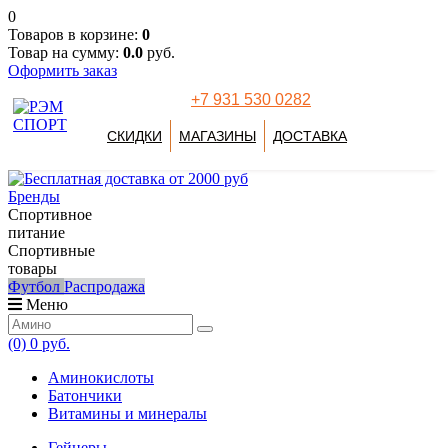
0
Товаров в корзине:
0
Товар на сумму:
0.0
руб.
Оформить заказ
+7 931 530 0282
СКИДКИ
МАГАЗИНЫ
ДОСТАВКА
Бренды
Спортивное
питание
Спортивные
товары
Футбол
Распродажа
Меню
(0)
0 руб.
Аминокислоты
Батончики
Витамины и минералы
Гейнеры