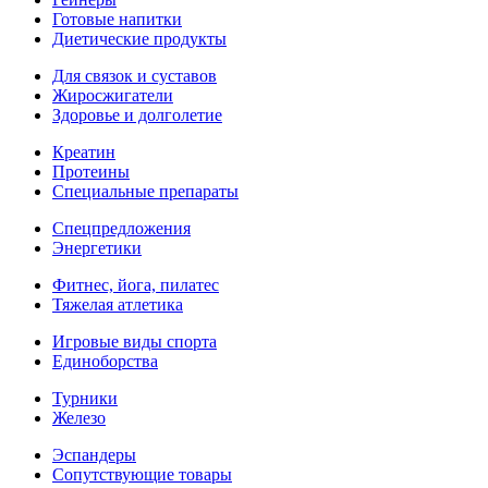
Готовые напитки
Диетические продукты
Для связок и суставов
Жиросжигатели
Здоровье и долголетие
Креатин
Протеины
Специальные препараты
Спецпредложения
Энергетики
Фитнес, йога, пилатес
Тяжелая атлетика
Игровые виды спорта
Единоборства
Турники
Железо
Эспандеры
Сопутствующие товары