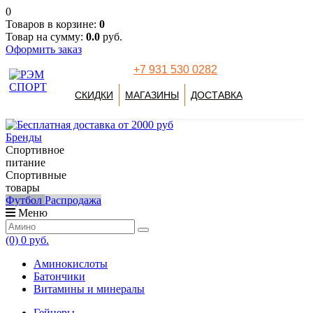
0
Товаров в корзине:
0
Товар на сумму:
0.0
руб.
Оформить заказ
+7 931 530 0282
СКИДКИ
МАГАЗИНЫ
ДОСТАВКА
Бренды
Спортивное
питание
Спортивные
товары
Футбол
Распродажа
Меню
(0)
0 руб.
Аминокислоты
Батончики
Витамины и минералы
Гейнеры