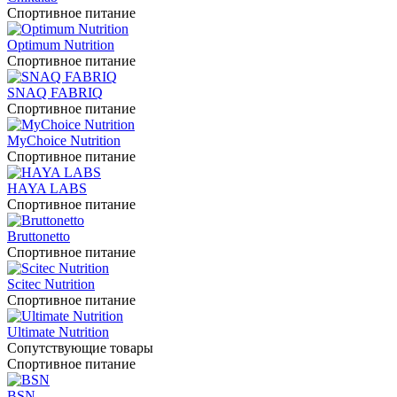
Спортивное питание
Optimum Nutrition
Спортивное питание
SNAQ FABRIQ
Спортивное питание
MyChoice Nutrition
Спортивное питание
HAYA LABS
Спортивное питание
Bruttonetto
Спортивное питание
Scitec Nutrition
Спортивное питание
Ultimate Nutrition
Сопутствующие товары
Спортивное питание
BSN