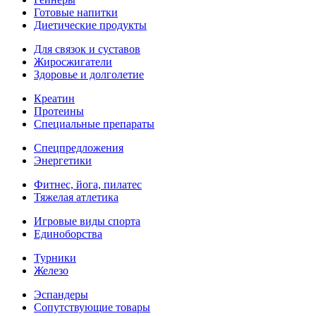
Готовые напитки
Диетические продукты
Для связок и суставов
Жиросжигатели
Здоровье и долголетие
Креатин
Протеины
Специальные препараты
Спецпредложения
Энергетики
Фитнес, йога, пилатес
Тяжелая атлетика
Игровые виды спорта
Единоборства
Турники
Железо
Эспандеры
Сопутствующие товары