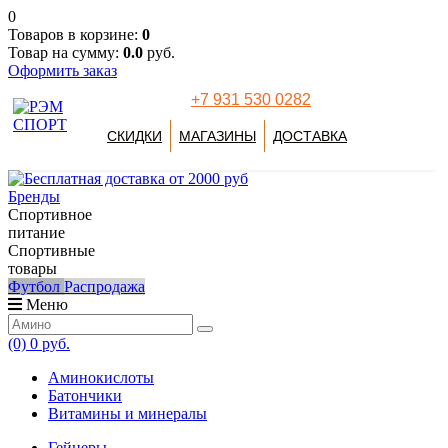
0
Товаров в корзине:
0
Товар на сумму:
0.0
руб.
Оформить заказ
+7 931 530 0282
СКИДКИ
МАГАЗИНЫ
ДОСТАВКА
Бренды
Спортивное
питание
Спортивные
товары
Футбол
Распродажа
Меню
(0)
0 руб.
Аминокислоты
Батончики
Витамины и минералы
Гейнеры