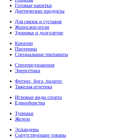
Готовые напитки
Диетические продукты
Для связок и суставов
Жиросжигатели
Здоровье и долголетие
Креатин
Протеины
Специальные препараты
Спецпредложения
Энергетики
Фитнес, йога, пилатес
Тяжелая атлетика
Игровые виды спорта
Единоборства
Турники
Железо
Эспандеры
Сопутствующие товары