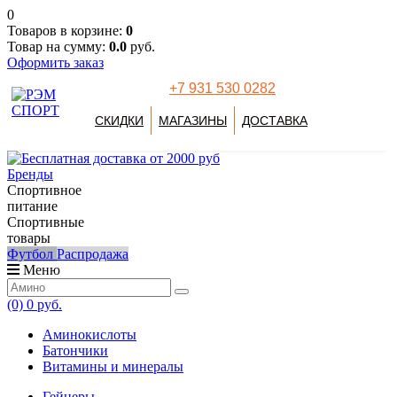
0
Товаров в корзине:
0
Товар на сумму:
0.0
руб.
Оформить заказ
+7 931 530 0282
СКИДКИ
МАГАЗИНЫ
ДОСТАВКА
Бренды
Спортивное
питание
Спортивные
товары
Футбол
Распродажа
Меню
(0)
0 руб.
Аминокислоты
Батончики
Витамины и минералы
Гейнеры