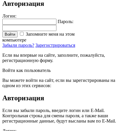
Авторизация
Логин:
Пароль:
Запомните меня на этом
Войти
компьютере
Забыли пароль?
Зарегистрироваться
Если вы впервые на сайте, заполните, пожалуйста,
регистрационную форму.
Войти как пользователь
Вы можете войти на сайт, если вы зарегистрированы на
одном из этих сервисов:
Авторизация
Если вы забыли пароль, введите логин или E-Mail.
Контрольная строка для смены пароля, а также ваши
регистрационные данные, будут высланы вам по E-Mail.
Логин: