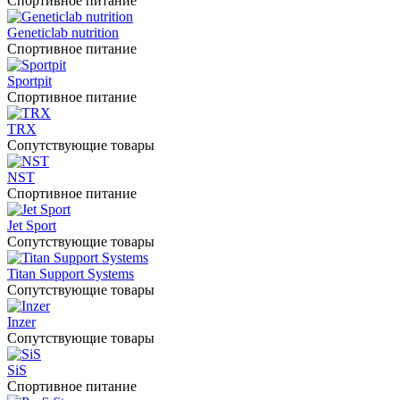
Спортивное питание
Geneticlab nutrition
Спортивное питание
Sportpit
Спортивное питание
TRX
Сопутствующие товары
NST
Спортивное питание
Jet Sport
Сопутствующие товары
Titan Support Systems
Сопутствующие товары
Inzer
Сопутствующие товары
SiS
Спортивное питание