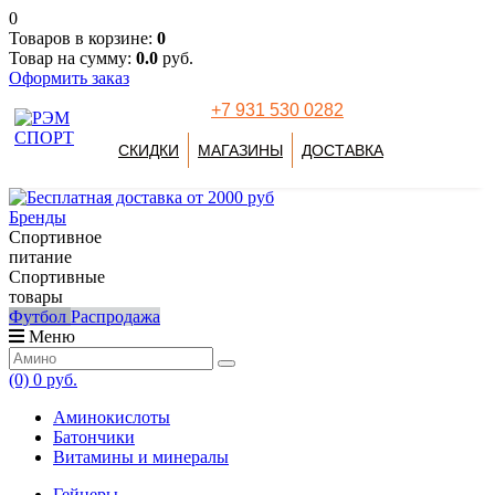
0
Товаров в корзине:
0
Товар на сумму:
0.0
руб.
Оформить заказ
+7 931 530 0282
СКИДКИ
МАГАЗИНЫ
ДОСТАВКА
Бренды
Спортивное
питание
Спортивные
товары
Футбол
Распродажа
Меню
(0)
0 руб.
Аминокислоты
Батончики
Витамины и минералы
Гейнеры