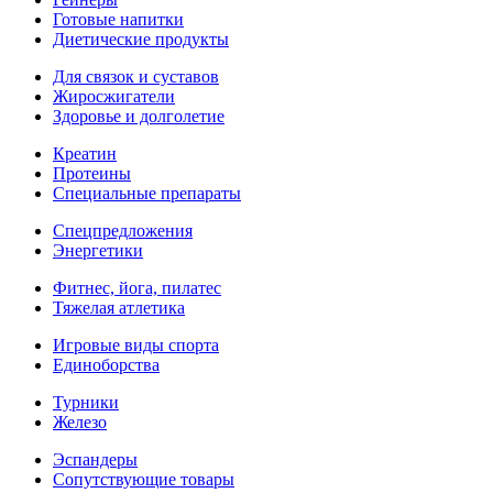
Готовые напитки
Диетические продукты
Для связок и суставов
Жиросжигатели
Здоровье и долголетие
Креатин
Протеины
Специальные препараты
Спецпредложения
Энергетики
Фитнес, йога, пилатес
Тяжелая атлетика
Игровые виды спорта
Единоборства
Турники
Железо
Эспандеры
Сопутствующие товары