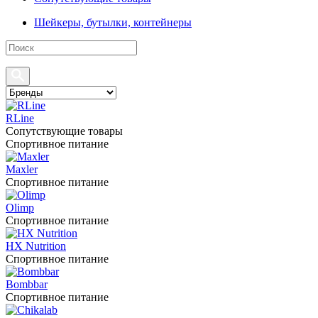
Шейкеры, бутылки, контейнеры
RLine
Сопутствующие товары
Спортивное питание
Maxler
Спортивное питание
Olimp
Спортивное питание
HX Nutrition
Спортивное питание
Bombbar
Спортивное питание