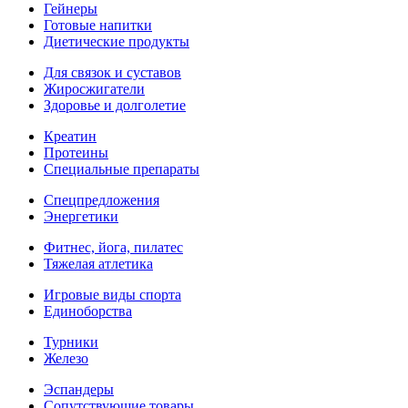
Гейнеры
Готовые напитки
Диетические продукты
Для связок и суставов
Жиросжигатели
Здоровье и долголетие
Креатин
Протеины
Специальные препараты
Спецпредложения
Энергетики
Фитнес, йога, пилатес
Тяжелая атлетика
Игровые виды спорта
Единоборства
Турники
Железо
Эспандеры
Сопутствующие товары