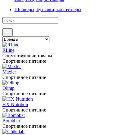
Шейкеры, бутылки, контейнеры
RLine
Сопутствующие товары
Спортивное питание
Maxler
Спортивное питание
Olimp
Спортивное питание
HX Nutrition
Спортивное питание
Bombbar
Спортивное питание