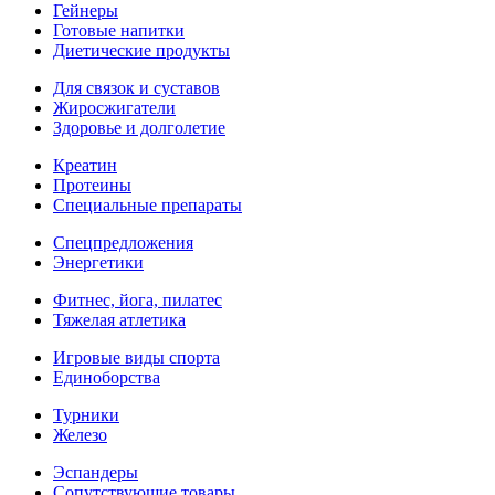
Гейнеры
Готовые напитки
Диетические продукты
Для связок и суставов
Жиросжигатели
Здоровье и долголетие
Креатин
Протеины
Специальные препараты
Спецпредложения
Энергетики
Фитнес, йога, пилатес
Тяжелая атлетика
Игровые виды спорта
Единоборства
Турники
Железо
Эспандеры
Сопутствующие товары