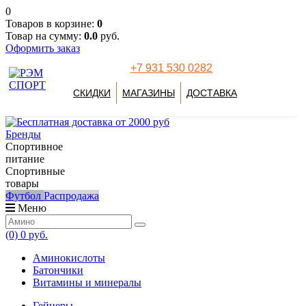
0
Товаров в корзине:
0
Товар на сумму:
0.0
руб.
Оформить заказ
+7 931 530 0282
СКИДКИ
МАГАЗИНЫ
ДОСТАВКА
Бренды
Спортивное
питание
Спортивные
товары
Футбол
Распродажа
Меню
(0)
0 руб.
Аминокислоты
Батончики
Витамины и минералы
Гейнеры