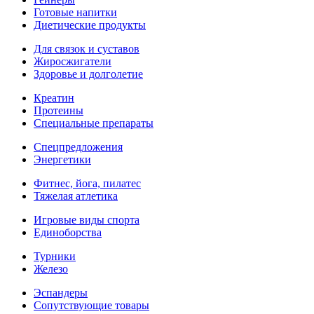
Готовые напитки
Диетические продукты
Для связок и суставов
Жиросжигатели
Здоровье и долголетие
Креатин
Протеины
Специальные препараты
Спецпредложения
Энергетики
Фитнес, йога, пилатес
Тяжелая атлетика
Игровые виды спорта
Единоборства
Турники
Железо
Эспандеры
Сопутствующие товары