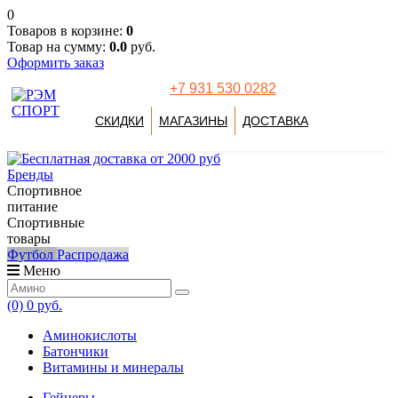
0
Товаров в корзине:
0
Товар на сумму:
0.0
руб.
Оформить заказ
+7 931 530 0282
СКИДКИ
МАГАЗИНЫ
ДОСТАВКА
Бренды
Спортивное
питание
Спортивные
товары
Футбол
Распродажа
Меню
(0)
0 руб.
Аминокислоты
Батончики
Витамины и минералы
Гейнеры