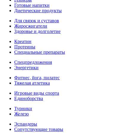
Готовые напитки
Диетические продукты
Для связок и суставов
Жиросжигатели
Здоровье и долголетие
Креатин
Протеины
Специальные препараты
Спецпредложения
Энергетики
Фитнес, йога, пилатес
Тяжелая атлетика
Игровые виды спорта
Единоборства
Турники
Железо
Эспандеры
Сопутствующие товары