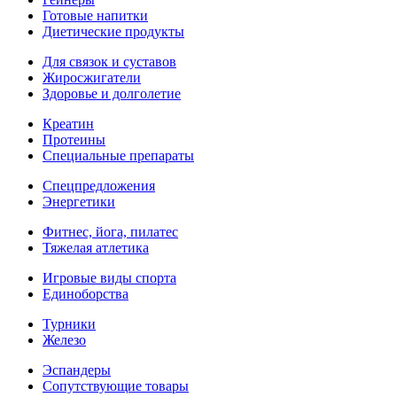
Готовые напитки
Диетические продукты
Для связок и суставов
Жиросжигатели
Здоровье и долголетие
Креатин
Протеины
Специальные препараты
Спецпредложения
Энергетики
Фитнес, йога, пилатес
Тяжелая атлетика
Игровые виды спорта
Единоборства
Турники
Железо
Эспандеры
Сопутствующие товары