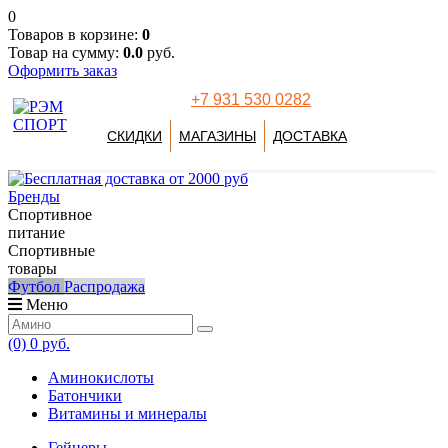
0
Товаров в корзине:
0
Товар на сумму:
0.0
руб.
Оформить заказ
+7 931 530 0282
СКИДКИ
МАГАЗИНЫ
ДОСТАВКА
Бренды
Спортивное
питание
Спортивные
товары
Футбол
Распродажа
Меню
(0)
0 руб.
Аминокислоты
Батончики
Витамины и минералы
Гейнеры