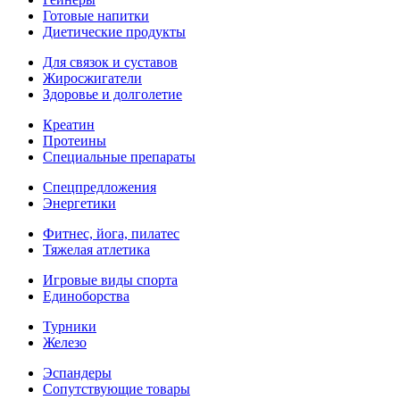
Готовые напитки
Диетические продукты
Для связок и суставов
Жиросжигатели
Здоровье и долголетие
Креатин
Протеины
Специальные препараты
Спецпредложения
Энергетики
Фитнес, йога, пилатес
Тяжелая атлетика
Игровые виды спорта
Единоборства
Турники
Железо
Эспандеры
Сопутствующие товары