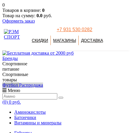
0
Товаров в корзине:
0
Товар на сумму:
0.0
руб.
Оформить заказ
+7 931 530 0282
СКИДКИ
МАГАЗИНЫ
ДОСТАВКА
Бренды
Спортивное
питание
Спортивные
товары
Футбол
Распродажа
Меню
(0)
0 руб.
Аминокислоты
Батончики
Витамины и минералы
Гейнеры