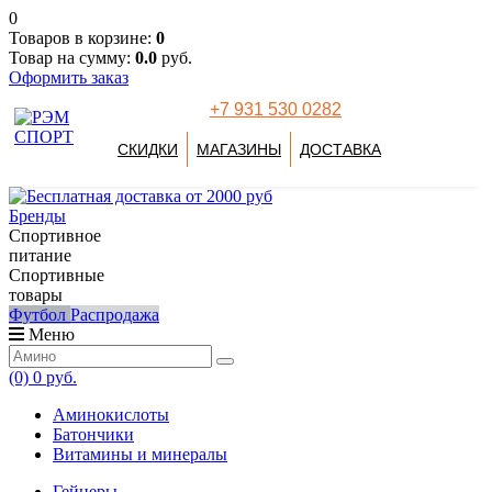
0
Товаров в корзине:
0
Товар на сумму:
0.0
руб.
Оформить заказ
+7 931 530 0282
СКИДКИ
МАГАЗИНЫ
ДОСТАВКА
Бренды
Спортивное
питание
Спортивные
товары
Футбол
Распродажа
Меню
(0)
0 руб.
Аминокислоты
Батончики
Витамины и минералы
Гейнеры