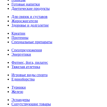
Готовые напитки
Диетические продукты
Для связок и суставов
Жиросжигатели
Здоровье и долголетие
Креатин
Протеины
Специальные препараты
Спецпредложения
Энергетики
Фитнес, йога, пилатес
Тяжелая атлетика
Игровые виды спорта
Единоборства
Турники
Железо
Эспандеры
Сопутствующие товары