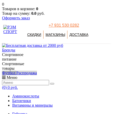
0
Товаров в корзине:
0
Товар на сумму:
0.0
руб.
Оформить заказ
+7 931 530 0282
СКИДКИ
МАГАЗИНЫ
ДОСТАВКА
Бренды
Спортивное
питание
Спортивные
товары
Футбол
Распродажа
Меню
(0)
0 руб.
Аминокислоты
Батончики
Витамины и минералы
Гейнеры