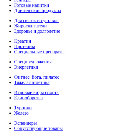
Готовые напитки
Диетические продукты
Для связок и суставов
Жиросжигатели
Здоровье и долголетие
Креатин
Протеины
Специальные препараты
Спецпредложения
Энергетики
Фитнес, йога, пилатес
Тяжелая атлетика
Игровые виды спорта
Единоборства
Турники
Железо
Эспандеры
Сопутствующие товары