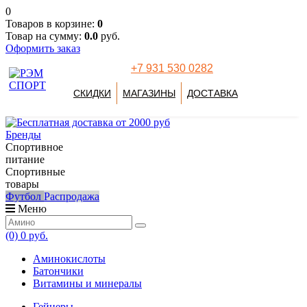
0
Товаров в корзине:
0
Товар на сумму:
0.0
руб.
Оформить заказ
+7 931 530 0282
СКИДКИ
МАГАЗИНЫ
ДОСТАВКА
Бренды
Спортивное
питание
Спортивные
товары
Футбол
Распродажа
Меню
(0)
0 руб.
Аминокислоты
Батончики
Витамины и минералы
Гейнеры