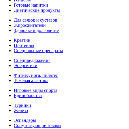
Готовые напитки
Диетические продукты
Для связок и суставов
Жиросжигатели
Здоровье и долголетие
Креатин
Протеины
Специальные препараты
Спецпредложения
Энергетики
Фитнес, йога, пилатес
Тяжелая атлетика
Игровые виды спорта
Единоборства
Турники
Железо
Эспандеры
Сопутствующие товары