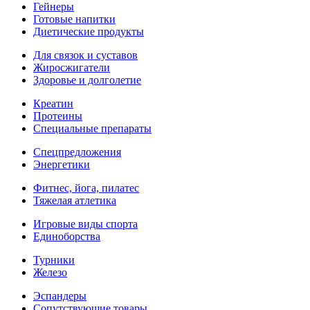
Гейнеры
Готовые напитки
Диетические продукты
Для связок и суставов
Жиросжигатели
Здоровье и долголетие
Креатин
Протеины
Специальные препараты
Спецпредложения
Энергетики
Фитнес, йога, пилатес
Тяжелая атлетика
Игровые виды спорта
Единоборства
Турники
Железо
Эспандеры
Сопутствующие товары