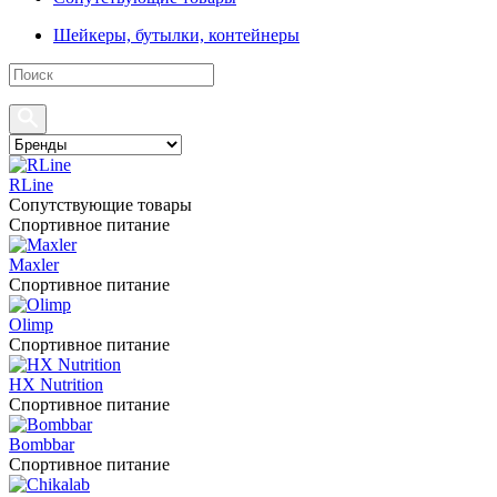
Шейкеры, бутылки, контейнеры
RLine
Сопутствующие товары
Спортивное питание
Maxler
Спортивное питание
Olimp
Спортивное питание
HX Nutrition
Спортивное питание
Bombbar
Спортивное питание