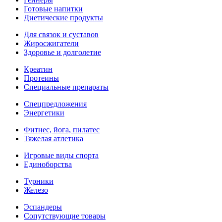
Готовые напитки
Диетические продукты
Для связок и суставов
Жиросжигатели
Здоровье и долголетие
Креатин
Протеины
Специальные препараты
Спецпредложения
Энергетики
Фитнес, йога, пилатес
Тяжелая атлетика
Игровые виды спорта
Единоборства
Турники
Железо
Эспандеры
Сопутствующие товары