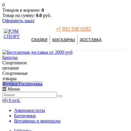
0
Товаров в корзине:
0
Товар на сумму:
0.0
руб.
Оформить заказ
+7 931 530 0282
СКИДКИ
МАГАЗИНЫ
ДОСТАВКА
Бренды
Спортивное
питание
Спортивные
товары
Футбол
Распродажа
Меню
(0)
0 руб.
Аминокислоты
Батончики
Витамины и минералы
Гейнеры