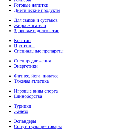
Готовые напитки
Диетические продукты
Для связок и суставов
Жиросжигатели
Здоровье и долголетие
Креатин
Протеины
Специальные препараты
Спецпредложения
Энергетики
Фитнес, йога, пилатес
Тяжелая атлетика
Игровые виды спорта
Единоборства
Турники
Железо
Эспандеры
Сопутствующие товары