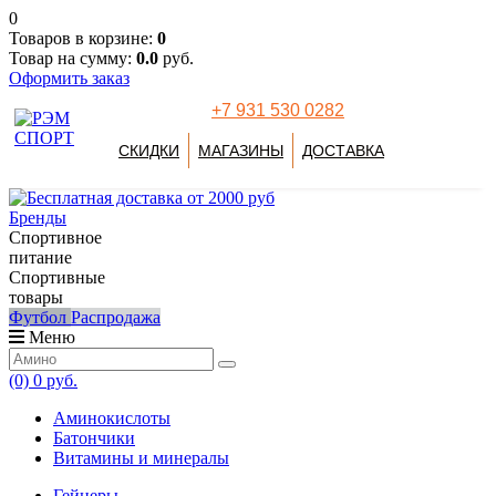
0
Товаров в корзине:
0
Товар на сумму:
0.0
руб.
Оформить заказ
+7 931 530 0282
СКИДКИ
МАГАЗИНЫ
ДОСТАВКА
Бренды
Спортивное
питание
Спортивные
товары
Футбол
Распродажа
Меню
(0)
0 руб.
Аминокислоты
Батончики
Витамины и минералы
Гейнеры