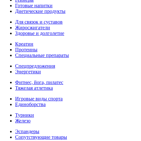
Готовые напитки
Диетические продукты
Для связок и суставов
Жиросжигатели
Здоровье и долголетие
Креатин
Протеины
Специальные препараты
Спецпредложения
Энергетики
Фитнес, йога, пилатес
Тяжелая атлетика
Игровые виды спорта
Единоборства
Турники
Железо
Эспандеры
Сопутствующие товары