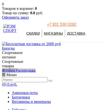
0
Товаров в корзине:
0
Товар на сумму:
0.0
руб.
Оформить заказ
+7 931 530 0282
СКИДКИ
МАГАЗИНЫ
ДОСТАВКА
Бренды
Спортивное
питание
Спортивные
товары
Футбол
Распродажа
Меню
(0)
0 руб.
Аминокислоты
Батончики
Витамины и минералы
Гейнеры