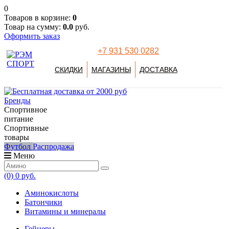
0
Товаров в корзине:
0
Товар на сумму:
0.0
руб.
Оформить заказ
+7 931 530 0282
СКИДКИ
МАГАЗИНЫ
ДОСТАВКА
Бренды
Спортивное
питание
Спортивные
товары
Футбол
Распродажа
Меню
(0)
0 руб.
Аминокислоты
Батончики
Витамины и минералы
Гейнеры