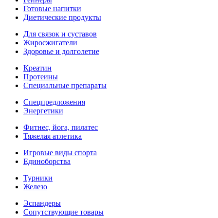
Готовые напитки
Диетические продукты
Для связок и суставов
Жиросжигатели
Здоровье и долголетие
Креатин
Протеины
Специальные препараты
Спецпредложения
Энергетики
Фитнес, йога, пилатес
Тяжелая атлетика
Игровые виды спорта
Единоборства
Турники
Железо
Эспандеры
Сопутствующие товары