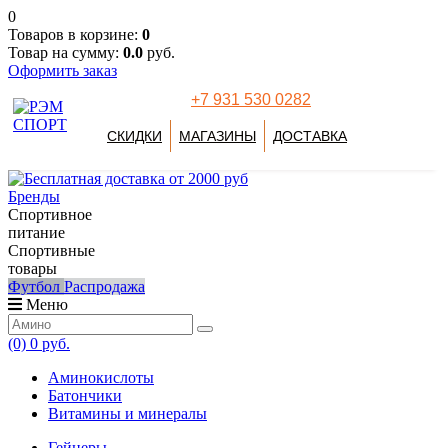
0
Товаров в корзине:
0
Товар на сумму:
0.0
руб.
Оформить заказ
+7 931 530 0282
СКИДКИ
МАГАЗИНЫ
ДОСТАВКА
Бренды
Спортивное
питание
Спортивные
товары
Футбол
Распродажа
Меню
(0)
0 руб.
Аминокислоты
Батончики
Витамины и минералы
Гейнеры