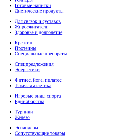
Готовые напитки
Диетические продукты
Для связок и суставов
Жиросжигатели
Здоровье и долголетие
Креатин
Протеины
Специальные препараты
Спецпредложения
Энергетики
Фитнес, йога, пилатес
Тяжелая атлетика
Игровые виды спорта
Единоборства
Турники
Железо
Эспандеры
Сопутствующие товары