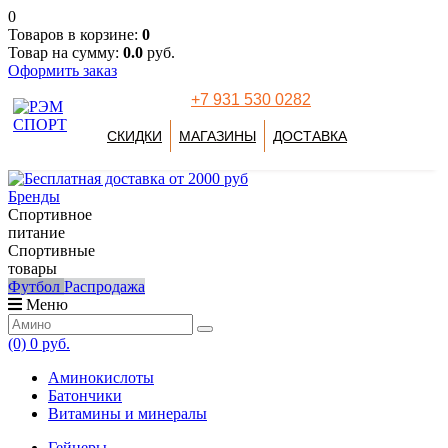
0
Товаров в корзине:
0
Товар на сумму:
0.0
руб.
Оформить заказ
+7 931 530 0282
СКИДКИ
МАГАЗИНЫ
ДОСТАВКА
Бренды
Спортивное
питание
Спортивные
товары
Футбол
Распродажа
Меню
(0)
0 руб.
Аминокислоты
Батончики
Витамины и минералы
Гейнеры