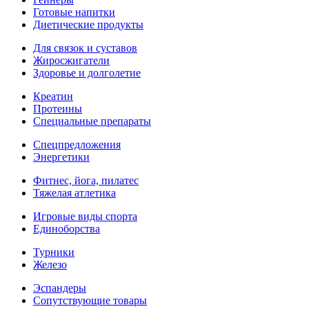
Готовые напитки
Диетические продукты
Для связок и суставов
Жиросжигатели
Здоровье и долголетие
Креатин
Протеины
Специальные препараты
Спецпредложения
Энергетики
Фитнес, йога, пилатес
Тяжелая атлетика
Игровые виды спорта
Единоборства
Турники
Железо
Эспандеры
Сопутствующие товары