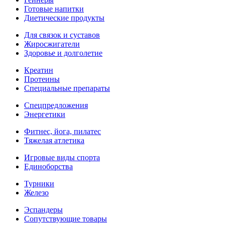
Готовые напитки
Диетические продукты
Для связок и суставов
Жиросжигатели
Здоровье и долголетие
Креатин
Протеины
Специальные препараты
Спецпредложения
Энергетики
Фитнес, йога, пилатес
Тяжелая атлетика
Игровые виды спорта
Единоборства
Турники
Железо
Эспандеры
Сопутствующие товары