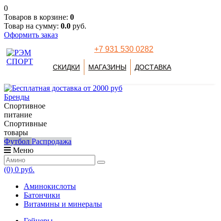
0
Товаров в корзине:
0
Товар на сумму:
0.0
руб.
Оформить заказ
+7 931 530 0282
СКИДКИ
МАГАЗИНЫ
ДОСТАВКА
Бренды
Спортивное
питание
Спортивные
товары
Футбол
Распродажа
Меню
(0)
0 руб.
Аминокислоты
Батончики
Витамины и минералы
Гейнеры