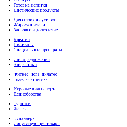
Готовые напитки
Диетические продукты
Для связок и суставов
Жиросжигатели
Здоровье и долголетие
Креатин
Протеины
Специальные препараты
Спецпредложения
Энергетики
Фитнес, йога, пилатес
Тяжелая атлетика
Игровые виды спорта
Единоборства
Турники
Железо
Эспандеры
Сопутствующие товары