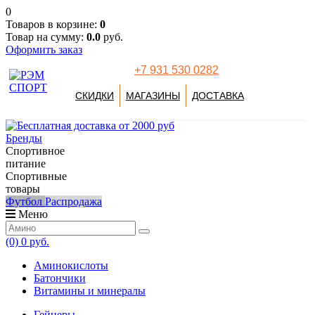
0
Товаров в корзине:
0
Товар на сумму:
0.0
руб.
Оформить заказ
+7 931 530 0282
СКИДКИ
МАГАЗИНЫ
ДОСТАВКА
Бренды
Спортивное
питание
Спортивные
товары
Футбол
Распродажа
Меню
(0)
0 руб.
Аминокислоты
Батончики
Витамины и минералы
Гейнеры