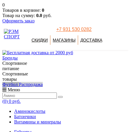
0
Товаров в корзине:
0
Товар на сумму:
0.0
руб.
Оформить заказ
+7 931 530 0282
СКИДКИ
МАГАЗИНЫ
ДОСТАВКА
Бренды
Спортивное
питание
Спортивные
товары
Футбол
Распродажа
Меню
(0)
0 руб.
Аминокислоты
Батончики
Витамины и минералы
Гейнеры