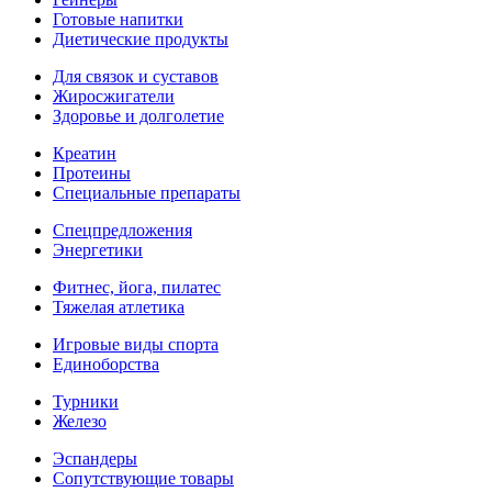
Готовые напитки
Диетические продукты
Для связок и суставов
Жиросжигатели
Здоровье и долголетие
Креатин
Протеины
Специальные препараты
Спецпредложения
Энергетики
Фитнес, йога, пилатес
Тяжелая атлетика
Игровые виды спорта
Единоборства
Турники
Железо
Эспандеры
Сопутствующие товары