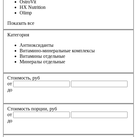
OstroVit
HX Nutrition
Olimp
Показать все
Категория
Антиоксиданты
Витамино-минеральные комплексы
Витамины отдельные
Минералы отдельные
Стоимость, руб
от
до
Стоимость порции, руб
от
до