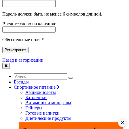
Пароль должен быть не менее 6 символов длиной.
Введите слово на картинке
Обязательные поля *
Регистрация
Назад к авторизации
Бренды
Спортивное питание
Аминокислоты
Батончики
Витамины и минералы
Гейнеры
Готовые напитки
Диетические продукты
Для связок и суставов
Жиросжигатели