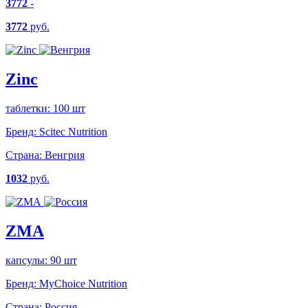
3772
-
3772
руб.
Zinc
таблетки: 100 шт
Бренд:
Scitec Nutrition
Страна:
Венгрия
1032
руб.
ZMA
капсулы: 90 шт
Бренд:
MyChoice Nutrition
Страна:
Россия