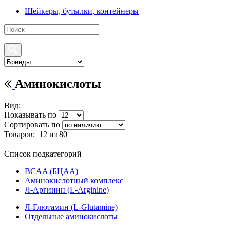
Шейкеры, бутылки, контейнеры
Аминокислоты
Вид:
Показывать по
Сортировать по
Товаров:
12
из 80
Список подкатегорий
BCAA (БЦАА)
Аминокислотный комплекс
Л-Аргинин (L-Arginine)
Л-Глютамин (L-Glutamine)
Отдельные аминокислоты