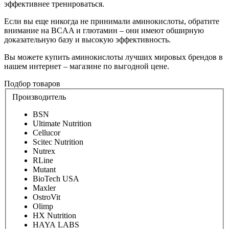
эффективнее тренироваться.
Если вы еще никогда не принимали аминокислоты, обратите
внимание на BCAA и глютамин – они имеют обширную
доказательную базу и высокую эффективность.
Вы можете купить аминокислоты лучших мировых брендов в
нашем интернет – магазине по выгодной цене.
Подбор товаров
Производитель
BSN
Ultimate Nutrition
Cellucor
Scitec Nutrition
Nutrex
RLine
Mutant
BioTech USA
Maxler
OstroVit
Olimp
HX Nutrition
HAYA LABS