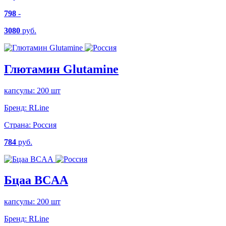
798
-
3080
руб.
Глютамин Glutamine
капсулы: 200 шт
Бренд:
RLine
Страна:
Россия
784
руб.
Бцаа BCAA
капсулы: 200 шт
Бренд:
RLine