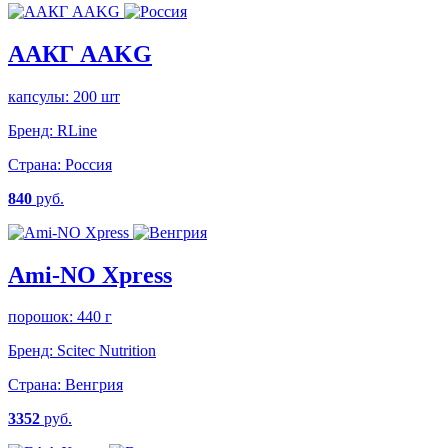
ААКГ AAKG
капсулы: 200 шт
Бренд:
RLine
Страна:
Россия
840
руб.
Ami-NO Xpress
порошок: 440 г
Бренд:
Scitec Nutrition
Страна:
Венгрия
3352
руб.