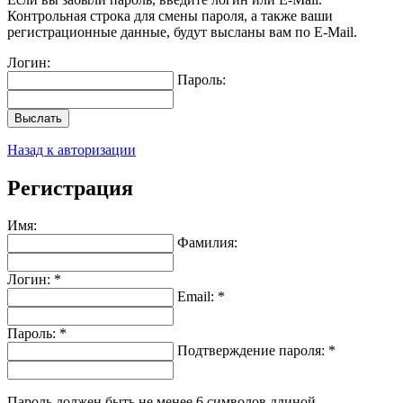
Контрольная строка для смены пароля, а также ваши
регистрационные данные, будут высланы вам по E-Mail.
Логин:
Пароль:
Выслать
Назад к авторизации
Регистрация
Имя:
Фамилия:
Логин: *
Email: *
Пароль: *
Подтверждение пароля: *
Пароль должен быть не менее 6 символов длиной.