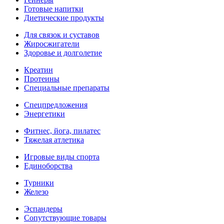
Готовые напитки
Диетические продукты
Для связок и суставов
Жиросжигатели
Здоровье и долголетие
Креатин
Протеины
Специальные препараты
Спецпредложения
Энергетики
Фитнес, йога, пилатес
Тяжелая атлетика
Игровые виды спорта
Единоборства
Турники
Железо
Эспандеры
Сопутствующие товары