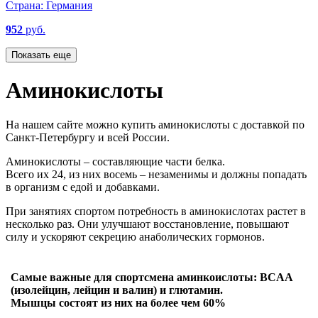
Страна:
Германия
952
руб.
Показать еще
Аминокислоты
На нашем сайте можно купить аминокислоты с доставкой по
Санкт-Петербургу и всей России.
Аминокислоты – составляющие части белка.
Всего их 24, из них восемь – незаменимы и должны попадать
в организм с едой и добавками.
При занятиях спортом потребность в аминокислотах растет в
несколько раз. Они улучшают восстановление, повышают
силу и ускоряют секрецию анаболических гормонов.
Самые важные для спортсмена аминкоислоты: BCAA
(изолейцин, лейцин и валин) и глютамин.
Мышцы состоят из них на более чем 60%