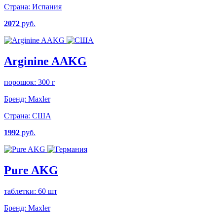
Страна:
Испания
2072
руб.
Arginine AAKG
порошок: 300 г
Бренд:
Maxler
Страна:
США
1992
руб.
Pure AKG
таблетки: 60 шт
Бренд:
Maxler