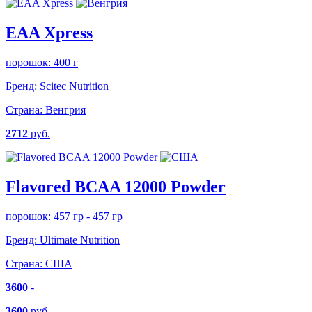
EAA Xpress
порошок: 400 г
Бренд:
Scitec Nutrition
Страна:
Венгрия
2712
руб.
Flavored BCAA 12000 Powder
порошок: 457 гр - 457 гр
Бренд:
Ultimate Nutrition
Страна:
США
3600
-
3600
руб.