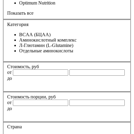
Optimum Nutrition
Показать все
Категория
BCAA (БЦАА)
Аминокислотный комплекс
Л-Глютамин (L-Glutamine)
Отдельные аминокислоты
Стоимость, руб
от
до
Стоимость порции, руб
от
до
Страна