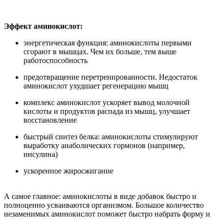
Эффект аминокислот:
энергетическая функция: аминокислоты первыми
сгорают в мышцах. Чем их больше, тем выше
работоспособность
предотвращение перетренированности. Недостаток
аминокислот ухудшает регенерацию мышц
комплекс аминокислот ускоряет вывод молочной
кислоты и продуктов распада из мышц, улучшает
восстановление
быстрый синтез белка: аминокислоты стимулируют
выработку анаболических гормонов (например,
инсулина)
ускоренное жиросжигание
А самое главное: аминокислоты в виде добавок быстро и
полноценно усваиваются организмом. Большое количество
незаменимых аминокислот поможет быстро набрать форму и