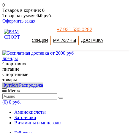
0
Товаров в корзине:
0
Товар на сумму:
0.0
руб.
Оформить заказ
+7 931 530 0282
СКИДКИ
МАГАЗИНЫ
ДОСТАВКА
Бренды
Спортивное
питание
Спортивные
товары
Футбол
Распродажа
Меню
(0)
0 руб.
Аминокислоты
Батончики
Витамины и минералы
Гейнеры