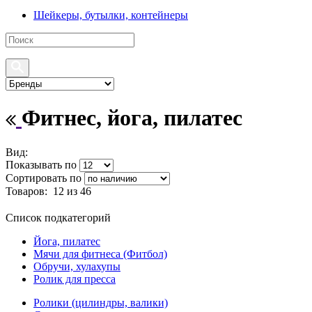
Шейкеры, бутылки, контейнеры
Фитнес, йога, пилатес
Вид:
Показывать по
Сортировать по
Товаров:
12
из 46
Список подкатегорий
Йога, пилатес
Мячи для фитнеса (Фитбол)
Обручи, хулахупы
Ролик для пресса
Ролики (цилиндры, валики)