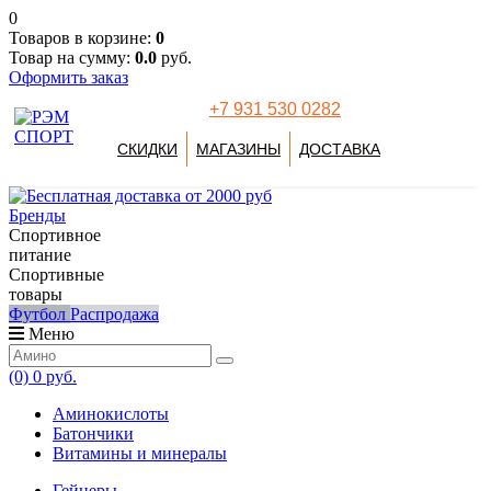
0
Товаров в корзине:
0
Товар на сумму:
0.0
руб.
Оформить заказ
+7 931 530 0282
СКИДКИ
МАГАЗИНЫ
ДОСТАВКА
Бренды
Спортивное
питание
Спортивные
товары
Футбол
Распродажа
Меню
(0)
0 руб.
Аминокислоты
Батончики
Витамины и минералы
Гейнеры