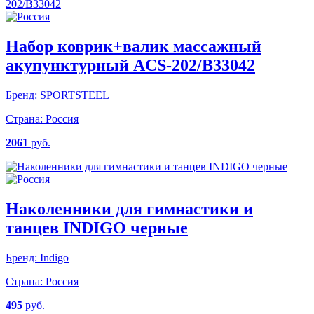
Набор коврик+валик массажный
акупунктурный ACS-202/B33042
Бренд:
SPORTSTEEL
Страна:
Россия
2061
руб.
Наколенники для гимнастики и
танцев INDIGO черные
Бренд:
Indigo
Страна:
Россия
495
руб.