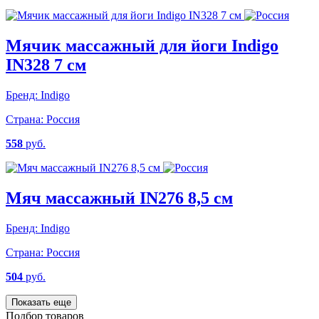
Мячик массажный для йоги Indigo
IN328 7 см
Бренд:
Indigo
Страна:
Россия
558
руб.
Мяч массажный IN276 8,5 см
Бренд:
Indigo
Страна:
Россия
504
руб.
Показать еще
Подбор товаров