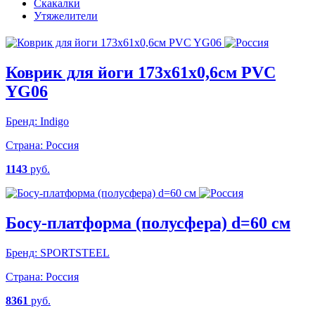
Скакалки
Утяжелители
Коврик для йоги 173x61х0,6см PVC
YG06
Бренд:
Indigo
Страна:
Россия
1143
руб.
Босу-платформа (полусфера) d=60 см
Бренд:
SPORTSTEEL
Страна:
Россия
8361
руб.