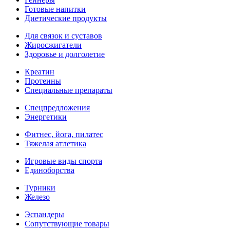
Готовые напитки
Диетические продукты
Для связок и суставов
Жиросжигатели
Здоровье и долголетие
Креатин
Протеины
Специальные препараты
Спецпредложения
Энергетики
Фитнес, йога, пилатес
Тяжелая атлетика
Игровые виды спорта
Единоборства
Турники
Железо
Эспандеры
Сопутствующие товары