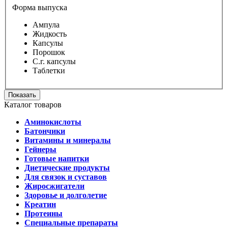
Форма выпуска
Ампула
Жидкость
Капсулы
Порошок
С.г. капсулы
Таблетки
Показать
Каталог товаров
Аминокислоты
Батончики
Витамины и минералы
Гейнеры
Готовые напитки
Диетические продукты
Для связок и суставов
Жиросжигатели
Здоровье и долголетие
Креатин
Протеины
Специальные препараты