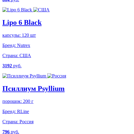
Lipo 6 Black
капсулы: 120 шт
Бренд:
Nutrex
Страна:
США
3192
руб.
Псиллиум Psyllium
порошок: 200 г
Бренд:
RLine
Страна:
Россия
796
руб.