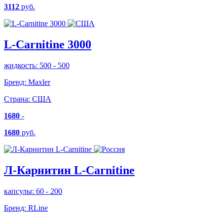
3112
руб.
L-Carnitine 3000
жидкость: 500 - 500
Бренд:
Maxler
Страна:
США
1680
-
1680
руб.
Л-Карнитин L-Carnitine
капсулы: 60 - 200
Бренд:
RLine