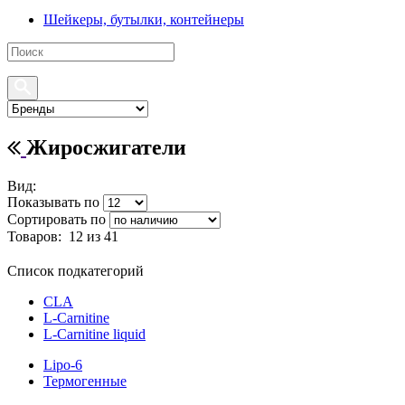
Шейкеры, бутылки, контейнеры
Жиросжигатели
Вид:
Показывать по
Сортировать по
Товаров:
12
из 41
Список подкатегорий
CLA
L-Carnitine
L-Carnitine liquid
Lipo-6
Термогенные