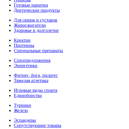
Готовые напитки
Диетические продукты
Для связок и суставов
Жиросжигатели
Здоровье и долголетие
Креатин
Протеины
Специальные препараты
Спецпредложения
Энергетики
Фитнес, йога, пилатес
Тяжелая атлетика
Игровые виды спорта
Единоборства
Турники
Железо
Эспандеры
Сопутствующие товары