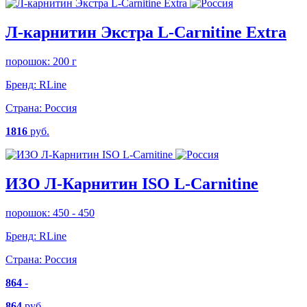
Л-карнитин Экстра L-Carnitine Extra
порошок: 200 г
Бренд:
RLine
Страна:
Россия
1816
руб.
ИЗО Л-Карнитин ISO L-Carnitine
порошок: 450 - 450
Бренд:
RLine
Страна:
Россия
864
-
864
руб.