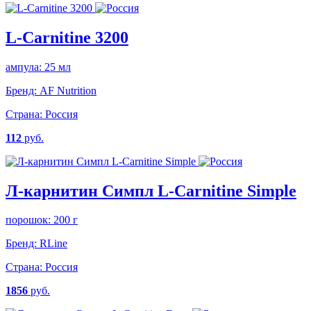
L-Carnitine 3200
ампула: 25 мл
Бренд:
AF Nutrition
Страна:
Россия
112
руб.
Л-карнитин Симпл L-Carnitine Simple
порошок: 200 г
Бренд:
RLine
Страна:
Россия
1856
руб.