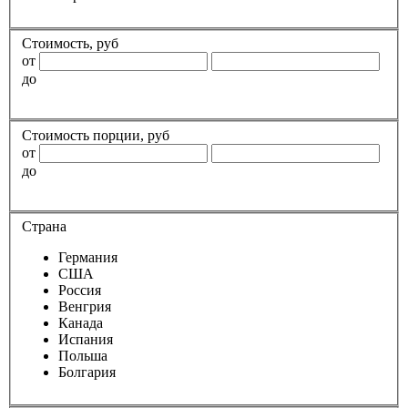
Стоимость, руб
от
до
Стоимость порции, руб
от
до
Страна
Германия
США
Россия
Венгрия
Канада
Испания
Польша
Болгария