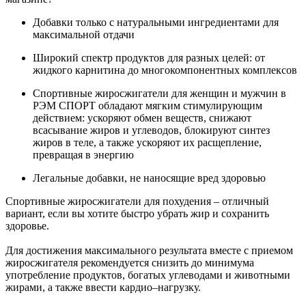
Добавки только с натуральными ингредиентами для
максимальной отдачи
Широкий спектр продуктов для разных целей: от
жидкого карнитина до многокомпонентных комплексов
Спортивные жиросжигатели для женщин и мужчин в
РЭМ СПОРТ обладают мягким стимулирующим
действием: ускоряют обмен веществ, снижают
всасывание жиров и углеводов, блокируют синтез
жиров в теле, а также ускоряют их расщепление,
превращая в энергию
Легальные добавки, не наносящие вред здоровью
Спортивные жиросжигатели для похудения – отличный
вариант, если вы хотите быстро убрать жир и сохранить
здоровье.
Для достижения максимального результата вместе с приемом
жиросжигателя рекомендуется снизить до минимума
употребление продуктов, богатых углеводами и животными
жирами, а также ввести кардио–нагрузку.