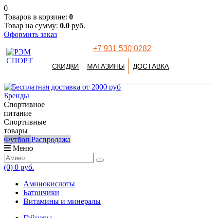
0
Товаров в корзине:
0
Товар на сумму:
0.0
руб.
Оформить заказ
+7 931 530 0282
СКИДКИ
МАГАЗИНЫ
ДОСТАВКА
Бренды
Спортивное
питание
Спортивные
товары
Футбол
Распродажа
Меню
(0)
0 руб.
Аминокислоты
Батончики
Витамины и минералы
Гейнеры