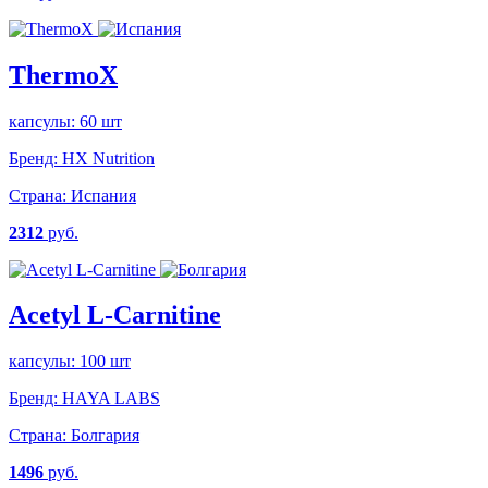
ThermoX
капсулы: 60 шт
Бренд:
HX Nutrition
Страна:
Испания
2312
руб.
Acetyl L-Carnitine
капсулы: 100 шт
Бренд:
HAYA LABS
Страна:
Болгария
1496
руб.