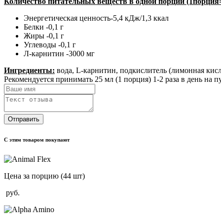
Количество питательных веществ в одной порции (1порция=
Энергетическая ценность-5,4 кДж/1,3 ккал
Белки -0,1 г
Жиры -0,1 г
Углеводы -0,1 г
Л-карнитин -3000 мг
Ингредиенты:
вода, L-карнитин, подкислитель (лимонная кисло
Рекомендуется принимать 25 мл (1 порция) 1-2 раза в день на 
Отправить
С этим товаром покупают
Цена за порцию
(44 шт)
руб.