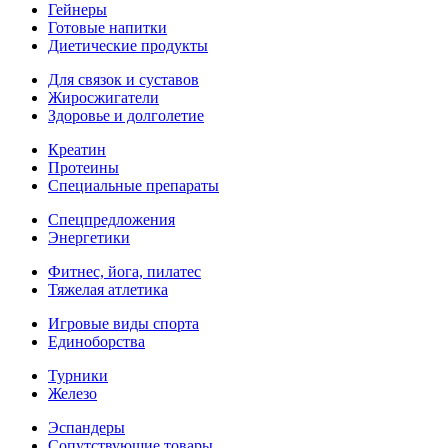
Гейнеры
Готовые напитки
Диетические продукты
Для связок и суставов
Жиросжигатели
Здоровье и долголетие
Креатин
Протеины
Специальные препараты
Спецпредложения
Энергетики
Фитнес, йога, пилатес
Тяжелая атлетика
Игровые виды спорта
Единоборства
Турники
Железо
Эспандеры
Сопутствующие товары