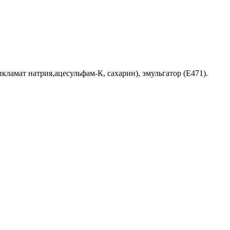
икламат натрия,ацесульфам-К, сахарин), эмульгатор (E471).