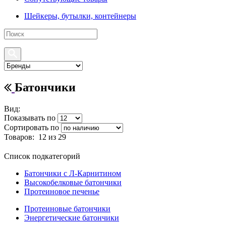
Шейкеры, бутылки, контейнеры
Батончики
Вид:
Показывать по
Сортировать по
Товаров:
12
из 29
Список подкатегорий
Батончики с Л-Карнитином
Высокобелковые батончики
Протеиновое печенье
Протеиновые батончики
Энергетические батончики