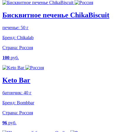
Бисквитное печенье ChikaBiscuit
печенье: 50 г
Бренд:
Chikalab
Страна:
Россия
100
руб.
Keto Bar
батончик: 40 г
Бренд:
Bombbar
Страна:
Россия
96
руб.