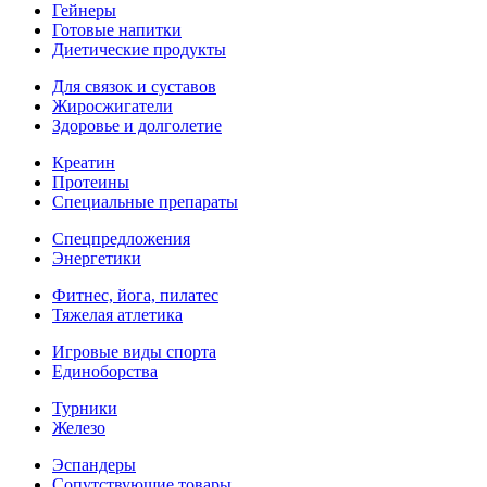
Гейнеры
Готовые напитки
Диетические продукты
Для связок и суставов
Жиросжигатели
Здоровье и долголетие
Креатин
Протеины
Специальные препараты
Спецпредложения
Энергетики
Фитнес, йога, пилатес
Тяжелая атлетика
Игровые виды спорта
Единоборства
Турники
Железо
Эспандеры
Сопутствующие товары