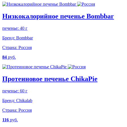
Низкокалорийное печенье Bombbar
печенье: 40 г
Бренд:
Bombbar
Страна:
Россия
84
руб.
Протеиновое печенье ChikaPie
печенье: 60 г
Бренд:
Chikalab
Страна:
Россия
116
руб.