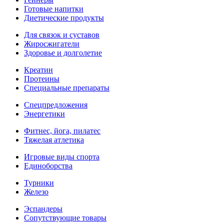
Готовые напитки
Диетические продукты
Для связок и суставов
Жиросжигатели
Здоровье и долголетие
Креатин
Протеины
Специальные препараты
Спецпредложения
Энергетики
Фитнес, йога, пилатес
Тяжелая атлетика
Игровые виды спорта
Единоборства
Турники
Железо
Эспандеры
Сопутствующие товары