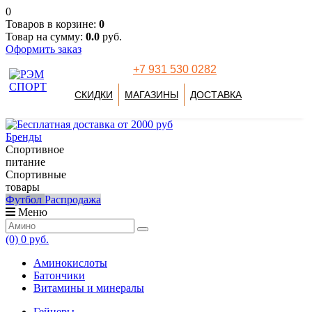
0
Товаров в корзине:
0
Товар на сумму:
0.0
руб.
Оформить заказ
+7 931 530 0282
СКИДКИ
МАГАЗИНЫ
ДОСТАВКА
Бренды
Спортивное
питание
Спортивные
товары
Футбол
Распродажа
Меню
(0)
0 руб.
Аминокислоты
Батончики
Витамины и минералы
Гейнеры