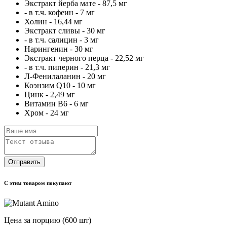
Экстракт йерба мате - 87,5 мг
- в т.ч. кофеин - 7 мг
Холин - 16,44 мг
Экстракт сливы - 30 мг
- в т.ч. салицин - 3 мг
Нарингенин - 30 мг
Экстракт черного перца - 22,52 мг
- в т.ч. пиперин - 21,3 мг
Л-Фенилаланин - 20 мг
Коэнзим Q10 - 10 мг
Цинк - 2,49 мг
Витамин В6 - 6 мг
Хром - 24 мг
Отправить
С этим товаром покупают
Цена за порцию
(600 шт)