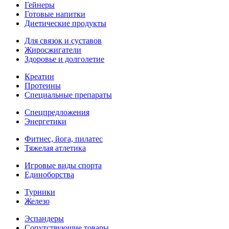
Гейнеры
Готовые напитки
Диетические продукты
Для связок и суставов
Жиросжигатели
Здоровье и долголетие
Креатин
Протеины
Специальные препараты
Спецпредложения
Энергетики
Фитнес, йога, пилатес
Тяжелая атлетика
Игровые виды спорта
Единоборства
Турники
Железо
Эспандеры
Сопутствующие товары